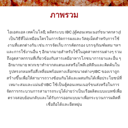
ภาพรวม
ไอเอสแอล เทคโนโลยี; ผลิตระบบ IBC
(ตู้คอนเทนเนอร์ขนาดกลาง)
เป็นวิธีที่ไม่เหมือนใครในการจัดการผงและวัสดุเม็ดสำหรับการใช้
งานที่แตกต่างกัน เช่น การจัดเก็บ การคัดกรอง บรรจุภัณฑ์ผสม ฯลฯ
และการใช้งานอื่น ๆ อีกมากมายสำหรับใช้ในอุตสาหกรรมต่างๆ รวม
ถึงอุตสาหกรรมที่เกี่ยวข้องกับสารเคมีอาหารโภชนาการยาและอื่น ๆ
อีกมากมาย พวกเขาทำจากสแตนเลสหรือโพลีเอทิลีนและคิดค้นใน
รูปทรงกลมหรือสี่เหลี่ยมพร้อมทางเลือกขนาดต่างๆIBC ของเราถูก
สร้างขึ้นเพื่อให้สามารถวางซ้อนกันได้และผสมกันได้เพื่อประโยชน์ที่
เหมาะสมและแม่นยำIBC ใช้เป็นตู้คอนเทนเนอร์ขนส่งหรือในการ
จัดการกระบวนการสามารถระบุได้ง่ายว่าเป็นเรือผลิตแบบแบทช์เพื่อ
ตรวจสอบย้อนกลับและได้รับการออกแบบมาเพื่อกระบวนการผลิตที่
เชื่อถือได้และยืดหยุ่น