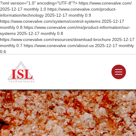
?xml version="1.0" encoding="UTF-8"?>
https://www.conevalve.com/
2025-12-17
monthly
1.0
https://www.conevalve.com/product-
information/technology
2025-12-17
monthly
0.9
https://www.conevalve.com/systems/control-systems
2025-12-17
monthly
0.8
https://www.conevalve.com/ms/product-information/our-
systems
2025-12-17
monthly
0.8
https://www.conevalve.com/resources/download-brochure
2025-12-17
monthly
0.7
https://www.conevalve.com/about-us
2025-12-17
monthly
0.6