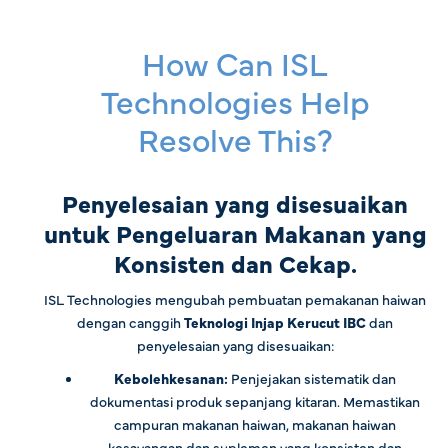
How Can ISL
Technologies Help
Resolve This?
Penyelesaian yang disesuaikan
untuk Pengeluaran Makanan yang
Konsisten dan Cekap.
ISL Technologies mengubah pembuatan pemakanan haiwan
dengan canggih
Teknologi Injap Kerucut IBC
dan
penyelesaian yang disesuaikan:
Kebolehkesanan
:
Penjejakan sistematik dan
dokumentasi produk sepanjang kitaran. Memastikan
campuran makanan haiwan, makanan haiwan
kesayangan dan suplemen yang konsisten dan