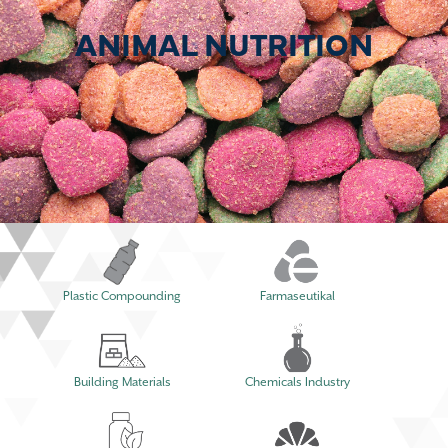
ANIMAL NUTRITION
Plastic Compounding
Farmaseutikal
Building Materials
Chemicals Industry