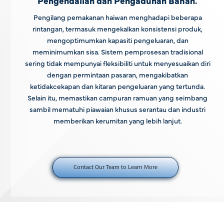
Pengendalian dan Pengadunan Bahan.
Pengilang pemakanan haiwan menghadapi beberapa
rintangan, termasuk mengekalkan konsistensi produk,
mengoptimumkan kapasiti pengeluaran, dan
meminimumkan sisa. Sistem pemprosesan tradisional
sering tidak mempunyai fleksibiliti untuk menyesuaikan diri
dengan permintaan pasaran, mengakibatkan
ketidakcekapan dan kitaran pengeluaran yang tertunda.
Selain itu, memastikan campuran ramuan yang seimbang
sambil mematuhi piawaian khusus serantau dan industri
memberikan kerumitan yang lebih lanjut.
Contact Our Team to Learn More