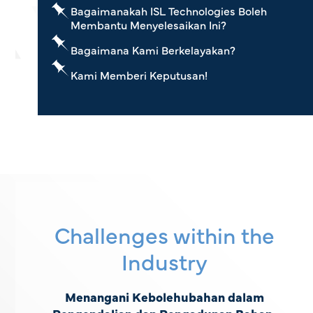
Bagaimanakah ISL Technologies Boleh
Membantu Menyelesaikan Ini?
Bagaimana Kami Berkelayakan?
Kami Memberi Keputusan!
Challenges within the
Industry
Menangani Kebolehubahan dalam